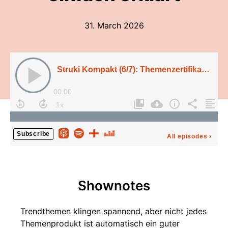
31. March 2026
Struki Kompakt (6/7): Themenzertifikate: Chancen, Risiken und Trendthemen einfach erklärt
00:00
Subscribe
All episodes
›
Shownotes
Trendthemen klingen spannend, aber nicht jedes
Themenprodukt ist automatisch ein guter